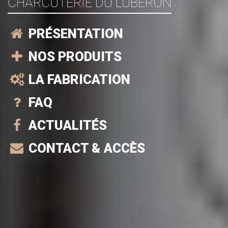
CHARCUTERIE DU LUBERON
PRÉSENTATION
NOS PRODUITS
LA FABRICATION
FAQ
ACTUALITÉS
CONTACT & ACCÈS